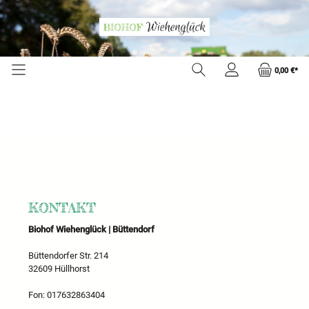
0,00 €*
KONTAKT
Biohof Wiehenglück | Büttendorf
Büttendorfer Str. 214
32609 Hüllhorst
Fon: 017632863404