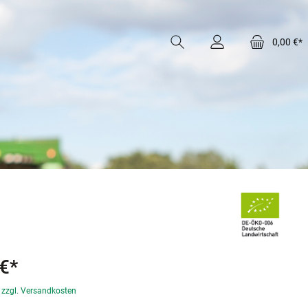
0,00 €*
€*
. zzgl. Versandkosten