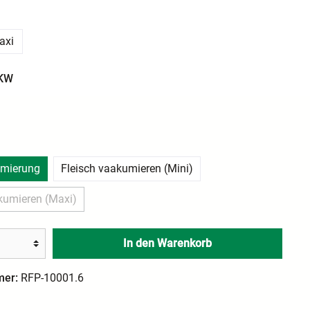
axi
 KW
n
mierung
Fleisch vaakumieren (Mini)
kumieren (Maxi)
In den Warenkorb
mer:
RFP-10001.6