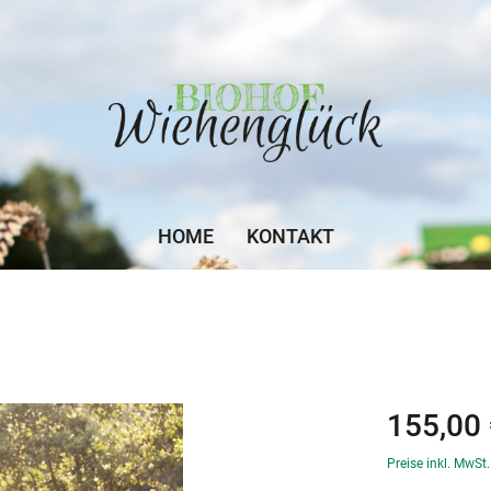
HOME
KONTAKT
T
155,00 
Preise inkl. MwSt