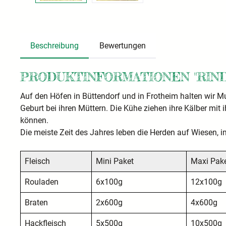
Beschreibung
Bewertungen
PRODUKTINFORMATIONEN "RIND
Auf den Höfen in Büttendorf und in Frotheim halten wir M
Geburt bei ihren Müttern. Die Kühe ziehen ihre Kälber mit
können.
Die meiste Zeit des Jahres leben die Herden auf Wiesen, im
Fleisch
Mini Paket
Maxi Pak
Rouladen
6x100g
12x100g
Braten
2x600g
4x600g
Hackfleisch
5x500g
10x500g