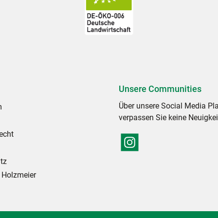
Unsere Communities
Über unsere Social Media Pl
m
verpassen Sie keine Neuigkei
echt
tz
 Holzmeier